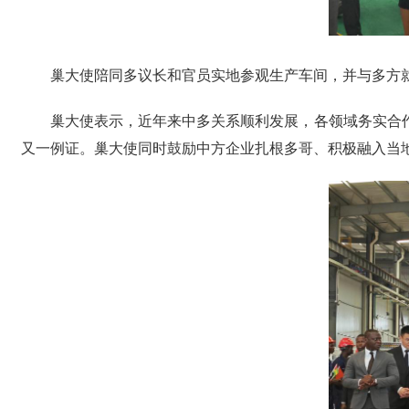
巢大使陪同多议长和官员实地参观生产车间，并与多方
巢大使表示，近年来中多关系顺利发展，各领域务实合
又一例证。巢大使同时鼓励中方企业扎根多哥、积极融入当