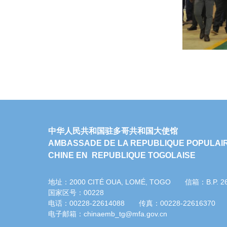
中华人民共和国驻多哥共和国大使馆
AMBASSADE DE LA REPUBLIQUE POPULAI
CHINE EN REPUBLIQUE TOGOLAISE
地址：2000 CITÉ OUA, LOMÉ, TOGO 信箱：B.P. 
国家区号：00228
电话：00228-22614088 传真：00228-22616370
电子邮箱：chinaemb_tg@mfa.gov.cn