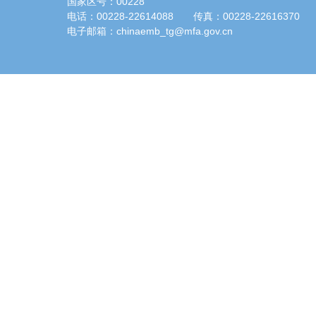
国家区号：00228
电话：00228-22614088 传真：00228-22616370
电子邮箱：chinaemb_tg@mfa.gov.cn