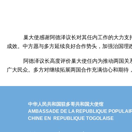
巢大使感谢阿德泽议长对其任内工作的大力支持
成效。中方愿与多方延续良好合作势头，加强治国理
阿德泽议长高度评价巢大使任内为推动两国关系
广大民众。多方对继续拓展两国合作充满信心和期待
中华人民共和国驻多哥共和国大使馆
AMBASSADE DE LA REPUBLIQUE POPULAI
CHINE EN REPUBLIQUE TOGOLAISE