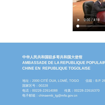
中华人民共和国驻多哥共和国大使馆
AMBASSADE DE LA REPUBLIQUE POPULAI
CHINE EN REPUBLIQUE TOGOLAISE
地址：2000 CITÉ OUA, LOMÉ, TOGO 信箱：B.P. 
国家区号：00228
电话：00228-22614088 传真：00228-22616370
电子邮箱：chinaemb_tg@mfa.gov.cn