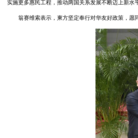
实施更多惠民工程，推动两国关系发展不断迈上新水
翁赛维索表示，柬方坚定奉行对华友好政策，愿同